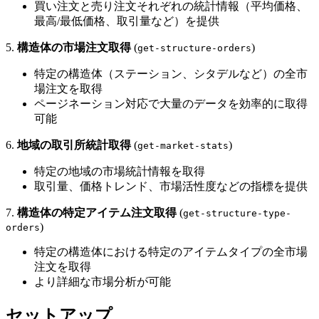
買い注文と売り注文それぞれの統計情報（平均価格、
最高/最低価格、取引量など）を提供
5.
構造体の市場注文取得
(
)
get-structure-orders
特定の構造体（ステーション、シタデルなど）の全市
場注文を取得
ページネーション対応で大量のデータを効率的に取得
可能
6.
地域の取引所統計取得
(
)
get-market-stats
特定の地域の市場統計情報を取得
取引量、価格トレンド、市場活性度などの指標を提供
7.
構造体の特定アイテム注文取得
(
get-structure-type-
)
orders
特定の構造体における特定のアイテムタイプの全市場
注文を取得
より詳細な市場分析が可能
セットアップ