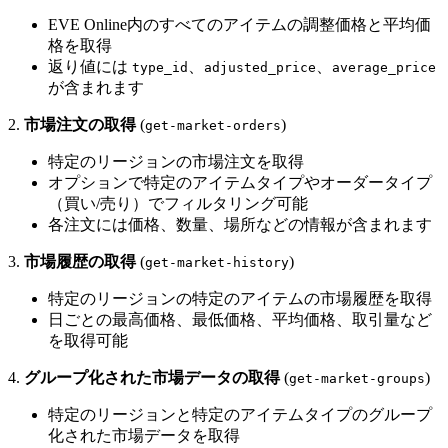
EVE Online内のすべてのアイテムの調整価格と平均価
格を取得
返り値には
、
、
type_id
adjusted_price
average_price
が含まれます
2.
市場注文の取得
(
)
get-market-orders
特定のリージョンの市場注文を取得
オプションで特定のアイテムタイプやオーダータイプ
（買い/売り）でフィルタリング可能
各注文には価格、数量、場所などの情報が含まれます
3.
市場履歴の取得
(
)
get-market-history
特定のリージョンの特定のアイテムの市場履歴を取得
日ごとの最高価格、最低価格、平均価格、取引量など
を取得可能
4.
グループ化された市場データの取得
(
)
get-market-groups
特定のリージョンと特定のアイテムタイプのグループ
化された市場データを取得