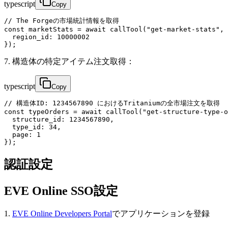
typescript
Copy
// The Forgeの市場統計情報を取得

const marketStats = await callTool("get-market-stats", 
  region_id: 10000002

});
7. 構造体の特定アイテム注文取得：
typescript
Copy
// 構造体ID: 1234567890 におけるTritaniumの全市場注文を取得

const typeOrders = await callTool("get-structure-type-o
  structure_id: 1234567890,

  type_id: 34,

  page: 1

});
認証設定
EVE Online SSO設定
1.
EVE Online Developers Portal
でアプリケーションを登録