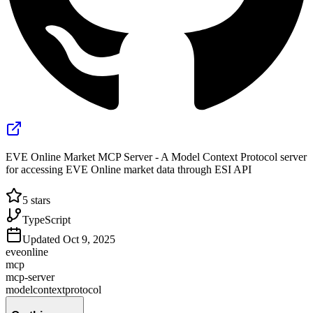
EVE Online Market MCP Server - A Model Context Protocol server
for accessing EVE Online market data through ESI API
5
stars
TypeScript
Updated
Oct 9, 2025
eveonline
mcp
mcp-server
modelcontextprotocol