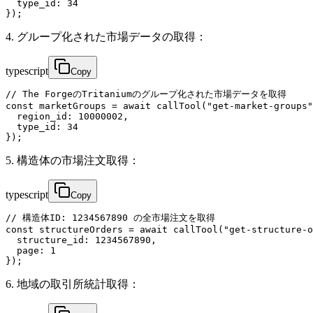
  type_id: 34

});
4. グループ化された市場データの取得：
typescript
Copy
// The ForgeのTritaniumのグループ化された市場データを取得

const marketGroups = await callTool("get-market-groups"
  region_id: 10000002,

  type_id: 34

});
5. 構造体の市場注文取得：
typescript
Copy
// 構造体ID: 1234567890 の全市場注文を取得

const structureOrders = await callTool("get-structure-o
  structure_id: 1234567890,

  page: 1

});
6. 地域の取引所統計取得：