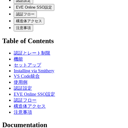
認証設定
EVE Online SSO設定
認証フロー
構造体アクセス
注意事項
Table of Contents
認証とレート制限
機能
セットアップ
Installing via Smithery
VS Code統合
使用例
認証設定
EVE Online SSO設定
認証フロー
構造体アクセス
注意事項
Documentation