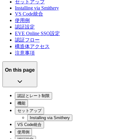
セットアップ
Installing via Smithery
VS Code統合
使用例
認証設定
EVE Online SSO設定
認証フロー
構造体アクセス
注意事項
On this page
認証とレート制限
機能
セットアップ
Installing via Smithery
VS Code統合
使用例