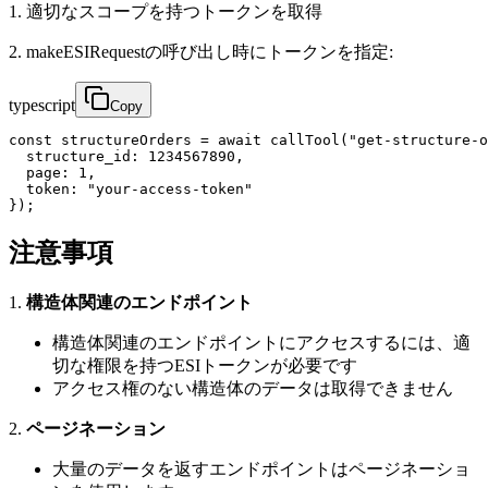
1. 適切なスコープを持つトークンを取得
2. makeESIRequestの呼び出し時にトークンを指定:
typescript
Copy
const structureOrders = await callTool("get-structure-o
  structure_id: 1234567890,

  page: 1,

  token: "your-access-token"

});
注意事項
1.
構造体関連のエンドポイント
構造体関連のエンドポイントにアクセスするには、適
切な権限を持つESIトークンが必要です
アクセス権のない構造体のデータは取得できません
2.
ページネーション
大量のデータを返すエンドポイントはページネーショ