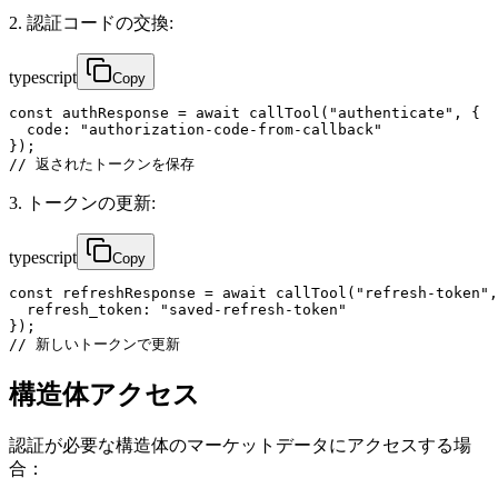
2. 認証コードの交換:
typescript
Copy
const authResponse = await callTool("authenticate", {

  code: "authorization-code-from-callback"

});

// 返されたトークンを保存
3. トークンの更新:
typescript
Copy
const refreshResponse = await callTool("refresh-token",
  refresh_token: "saved-refresh-token"

});

// 新しいトークンで更新
構造体アクセス
認証が必要な構造体のマーケットデータにアクセスする場
合：