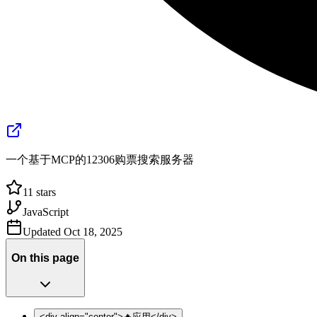
一个基于MCP的12306购票搜索服务器
11
stars
JavaScript
Updated
Oct 18, 2025
On this page
<div align="center">🔥应用</div>