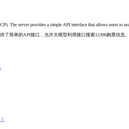
). The server provides a simple API interface that allows users to sea
票搜索服务器。提供了简单的API接口，允许大模型利用接口搜索12306购票信息
站
的！