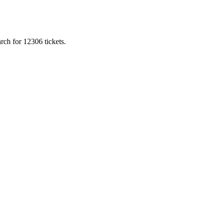
rch for 12306 tickets.
。